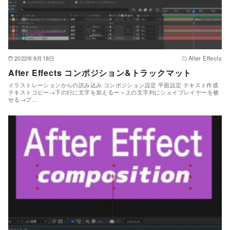
2022年9月18日
After Effects
After Effects コンポジション&トラックマット
イラストレーションからの読み込み コンポジション設定 平面設定 テキスト作成
テキストコピー→下の行に文字を加えるー＞上の文字列にシェイプレイヤーを被
せる→プ…