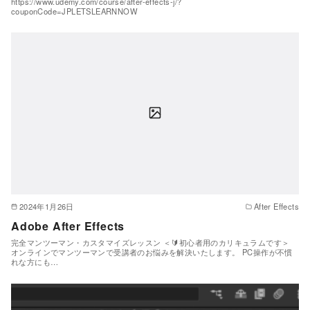
https://www.udemy.com/course/after-effects-j/?
couponCode=JPLETSLEARNNOW
2024年1月26日
After Effects
Adobe After Effects
完全マンツーマン・カスタマイズレッスン ＜🔰初心者用のカリキュラムです＞
オンラインでマンツーマンで受講者のお悩みを解決いたします。 PC操作が不慣
れな方にも…