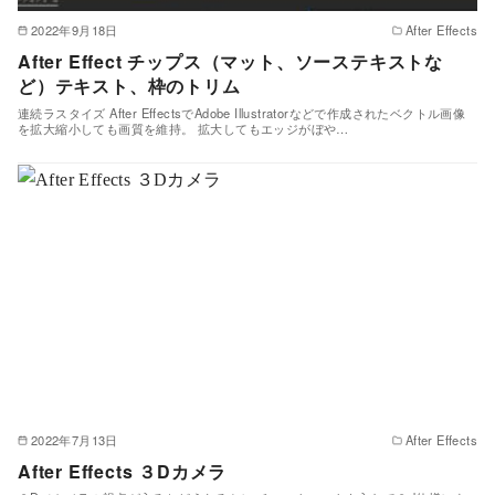
2022年9月18日
After Effects
After Effect チップス（マット、ソーステキストな
ど）テキスト、枠のトリム
連続ラスタイズ After EffectsでAdobe Illustratorなどで作成されたベクトル画像
を拡大縮小しても画質を維持。 拡大してもエッジがぼや…
2022年7月13日
After Effects
After Effects ３Dカメラ