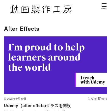
After Effects
2024年9月10日
After Effects
Udemy（after effets)クラスを開設