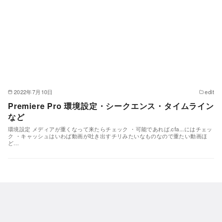
2022年7月10日
edit
Premiere Pro 環境設定・シークエンス・タイムライン
など
環境設定 メディアが重くなって来たらチェック ・可能であれば.cfa...にはチェッ
ク ・キャッシュはいわば動画が吐き出すチリみたいなものなので重たい動画ほ
ど…