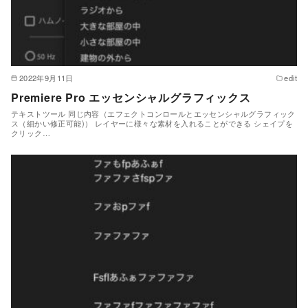
2022年9月11日
edit
Premiere Pro エッセンシャルグラフィックス
テキストツール 同じ内容（エフェクトコンロールとエッセンシャルグラフィック
ス（細かい修正可能)） レイヤーに様々な素材を入れることができる シェイプを
クリック…