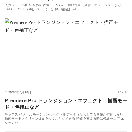
入力レベルの目安 全体の音量 : -6dB ～ -10dB音声（会話・ナレーションなど） :
-8dB～ -12dB（声は-6db)（うるさい場所は-5db)…
2022年7月10日
edit
Premiere Pro トランジション・エフェクト・描画モー
ド・色補正など
チップス ベクトルモーションはベクトルデータ（拡大しても画像が劣化しない）
描画モードスクリーンは黒を抜くことができる 時間を変える時は横線を上下 エ
ッセンシ…